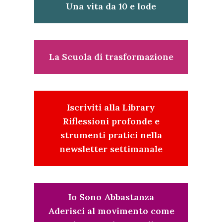
Una vita da 10 e lode
La Scuola di trasformazione
Iscriviti alla Library
Riflessioni profonde e
strumenti pratici nella
newsletter settimanale
Io Sono Abbastanza
Aderisci al movimento come