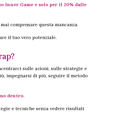
uo Inner Game e solo per il 20% dalle
trà mai compensare questa mancanza.
re il tuo vero potenziale.
rap?
entrarci sulle azioni, sulle strategie e
più, impegnarsi di più, seguire il metodo
amo dentro.
egie e tecniche senza vedere risultati