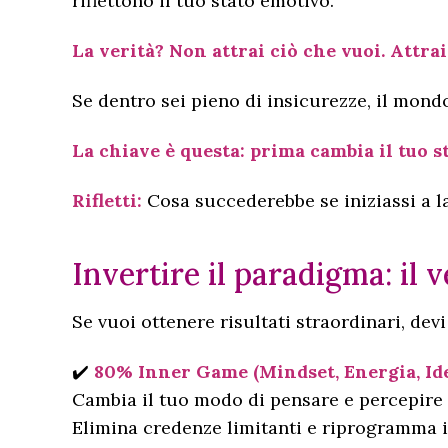
riflettono il tuo stato emotivo.
La verità? Non attrai ciò che vuoi. Attrai
Se dentro sei pieno di insicurezze, il mond
La chiave è questa: prima cambia il tuo st
Rifletti:
Cosa succederebbe se iniziassi a l
Invertire il paradigma: il 
Se vuoi ottenere risultati straordinari, devi
✔️
80% Inner Game (Mindset, Energia, Ide
Cambia il tuo modo di pensare e percepire 
Elimina credenze limitanti e riprogramma i