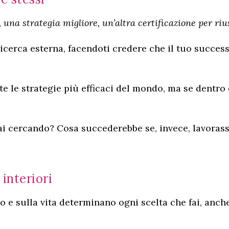
una strategia migliore, un’altra certificazione per riu
icerca esterna, facendoti credere che il tuo succes
te le strategie più efficaci del mondo, ma se dentro 
ai cercando? Cosa succederebbe se, invece, lavorassi
interiori
o e sulla vita determinano ogni scelta che fai, anch