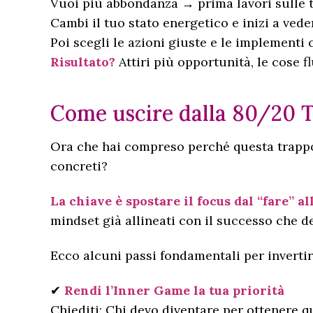
Vuoi più abbondanza → prima lavori sulle t
Cambi il tuo stato energetico e inizi a ved
Poi scegli le azioni giuste e le implementi 
Risultato?
Attiri più opportunità, le cose 
Come uscire dalla 80/20 
Ora che hai compreso perché questa trappola
concreti?
La chiave è spostare il focus dal “fare” al
mindset già allineati con il successo che de
Ecco alcuni passi fondamentali per invertire
✔
Rendi l’Inner Game la tua priorità
Chiediti: Chi devo diventare per ottenere q