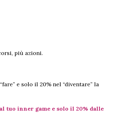
orsi, più azioni.
are” e solo il 20% nel “diventare” la
l tuo inner game e solo il 20% dalle