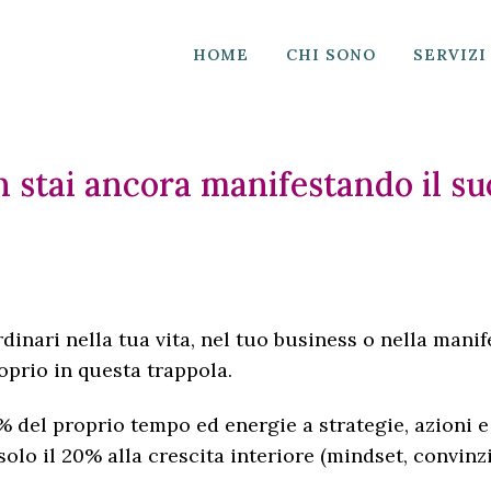
HOME
CHI SONO
SERVIZI
 stai ancora manifestando il su
rdinari nella tua vita, nel tuo business o nella mani
oprio in questa trappola.
 del proprio tempo ed energie a strategie, azioni e 
olo il 20% alla crescita interiore (mindset, convinzio