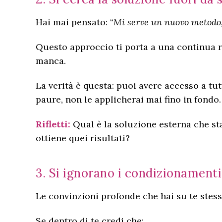
Hai mai pensato: “
Mi serve un nuovo metodo, 
Questo approccio ti porta a una continua r
manca.
La verità è questa: puoi avere accesso a tut
paure, non le applicherai mai fino in fondo.
Rifletti:
Qual è la soluzione esterna che st
ottiene quei risultati?
3. Si ignorano i condizionamenti 
Le convinzioni profonde che hai su te stess
Se dentro di te credi che: