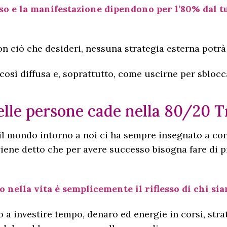
sso e la manifestazione dipendono per l’80% dal t
con ciò che desideri, nessuna strategia esterna po
sì diffusa e, soprattutto, come uscirne per sblocca
elle persone cade nella 80/20 T
 il mondo intorno a noi ci ha sempre insegnato a conc
 viene detto che per avere successo bisogna fare di 
 nella vita è semplicemente il riflesso di chi si
 investire tempo, denaro ed energie in corsi, strat