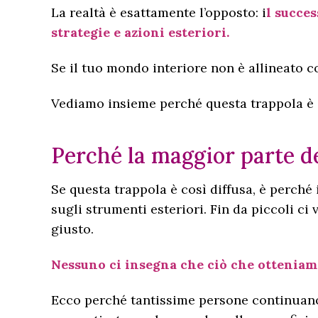
La realtà è esattamente l’opposto: i
l succe
strategie e azioni esteriori.
Se il tuo mondo interiore non è allineato 
Vediamo insieme perché questa trappola è co
Perché la maggior parte d
Se questa trappola è così diffusa, è perché
sugli strumenti esteriori. Fin da piccoli ci
giusto.
Nessuno ci insegna che ciò che otteniamo
Ecco perché tantissime persone continuano a