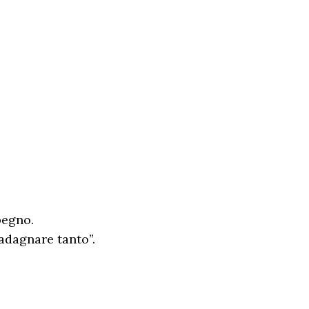
pegno.
adagnare tanto”.