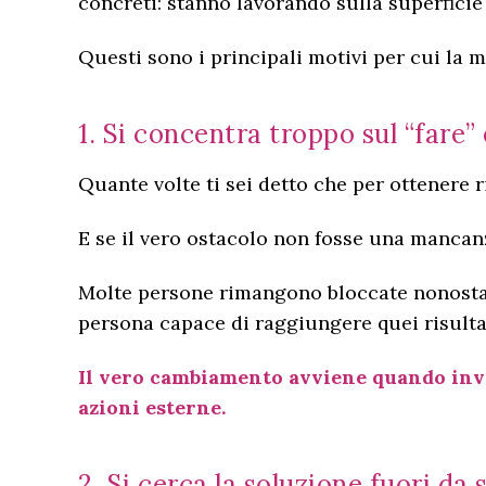
concreti: stanno lavorando sulla superficie
Questi sono i principali motivi per cui la 
1. Si concentra troppo sul “fare”
Quante volte ti sei detto che per ottenere ri
E se il vero ostacolo non fosse una mancanz
Molte persone rimangono bloccate nonostante
persona capace di raggiungere quei risulta
Il vero cambiamento avviene quando inver
azioni esterne.
2. Si cerca la soluzione fuori da 