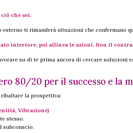
 ciò che sei.
o esterno ti rimanderà situazioni che confermano qu
ato interiore, poi allinea le azioni. Non il contra
avorare su di te prima ancora di cercare soluzioni e
vero 80/20 per il successo e la 
 ribaltare la prospettiva:
ntità, Vibrazione)
te stesso.
l subconscio.