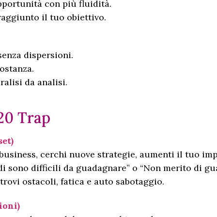
pportunità con più fluidità.
aggiunto il tuo obiettivo.
senza dispersioni.
costanza.
ralisi da analisi.
20 Trap
et)
 business, cerchi nuove strategie, aumenti il tuo im
i sono difficili da guadagnare” o “Non merito di gu
trovi ostacoli, fatica e auto sabotaggio.
ioni)