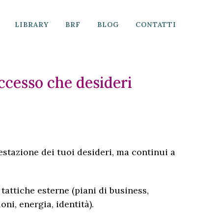
LIBRARY
BRF
BLOG
CONTATTI
ccesso che desideri
festazione dei tuoi desideri, ma continui a
tattiche esterne (piani di business,
ni, energia, identità).