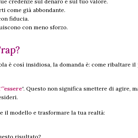
ue credenze sul denaro e sul tuo valore.
erti come già abbondante.
con fiducia.
fluiscono con meno sforzo.
Trap?
 è così insidiosa, la domanda è: come ribaltare il 
l'”essere
“. Questo non significa smettere di agire, m
sideri.
 il modello e trasformare la tua realtà:
uesto risultato?