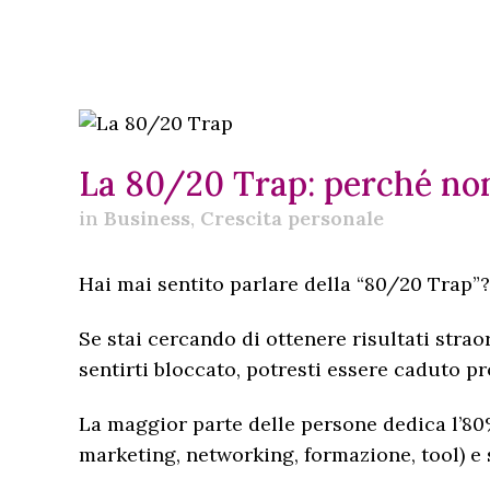
La 80/20 Trap: perché non
in
Business
,
Crescita personale
Hai mai sentito parlare della “80/20 Trap”?
Se stai cercando di ottenere risultati strao
sentirti bloccato, potresti essere caduto pr
La maggior parte delle persone dedica l’80%
marketing, networking, formazione, tool) e s