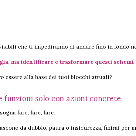
sibili che ti impediranno di andare fino in fondo ne
gia, ma identificare e trasformare questi schemi 
 essere alla base dei tuoi blocchi attuali?
e funzioni solo con azioni concrete
ogna fare, fare, fare.
nascono da dubbio, paura o insicurezza, finirai per m