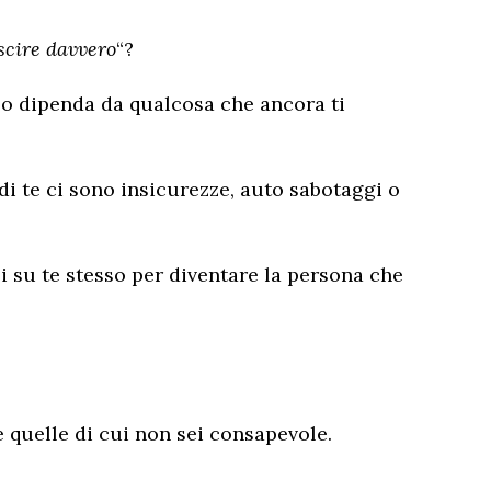
scire davvero
“?
so dipenda da qualcosa che ancora ti
di te ci sono insicurezze, auto sabotaggi o
 su te stesso per diventare la persona che
e quelle di cui non sei consapevole.