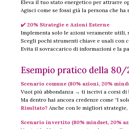
Eleva il tuo stato energetico per attrarre o
Agisci come se fossi già la persona che ha r
✔️ 20% Strategie e Azioni Esterne
Implementa solo le azioni veramente utili, 
Scegli pochi strumenti chiave e usali con 
Evita il sovraccarico di informazioni e la pa
Esempio pratico della 80/
Scenario comune (80% azioni, 20% minds
Vuoi più abbondanza → ti iscrivi a corsi di
Ma dentro hai ancora credenze come “I sold
Risultato?
Anche con le migliori strategie, 
Scenario invertito (80% mindset, 20% az