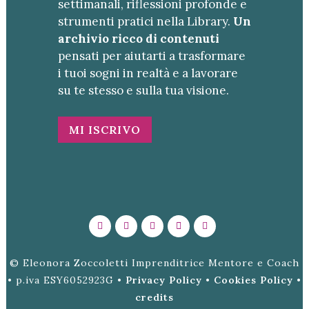
settimanali, riflessioni profonde e
strumenti pratici nella Library.
Un
archivio ricco di contenuti
pensati per aiutarti a trasformare
i tuoi sogni in realtà e a lavorare
su te stesso e sulla tua visione.
MI ISCRIVO
© Eleonora Zoccoletti Imprenditrice Mentore e Coach
• p.iva ESY6052923G •
Privacy Policy
•
Cookies Policy
•
credits