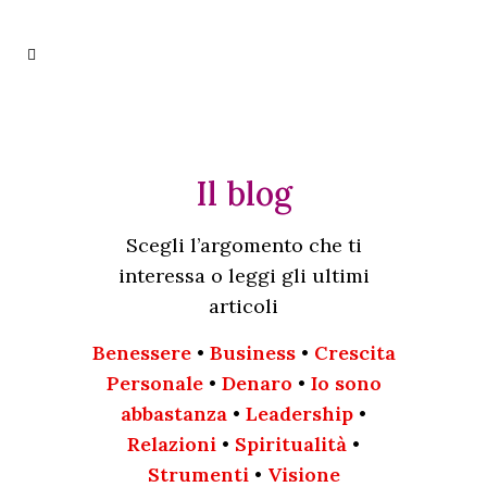
Il blog
Scegli l’argomento che ti
interessa o leggi gli ultimi
articoli
Benessere
•
Business
•
Crescita
Personale
•
Denaro
•
Io sono
abbastanza
•
Leadership
•
Relazioni
•
Spiritualità
•
Strumenti
•
Visione