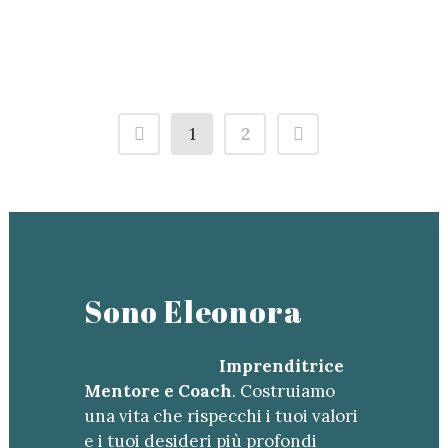
gratitudine
1
2
Sono Eleonora
Imprenditrice
Mentore e Coach
. Costruiamo
una vita che rispecchi i tuoi valori
e i tuoi desideri più profondi