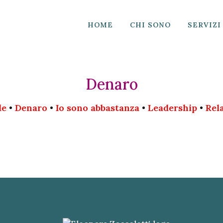
HOME
CHI SONO
SERVIZI
Denaro
le
•
Denaro
•
Io sono abbastanza
•
Leadership
•
Rel