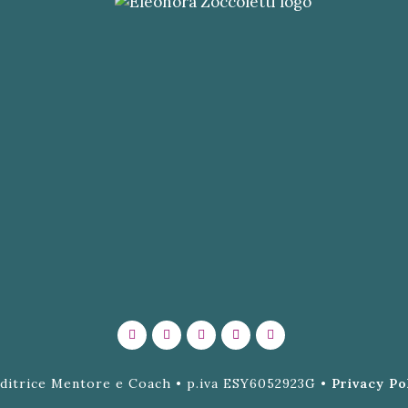
ditrice Mentore e Coach • p.iva ESY6052923G •
Privacy Po