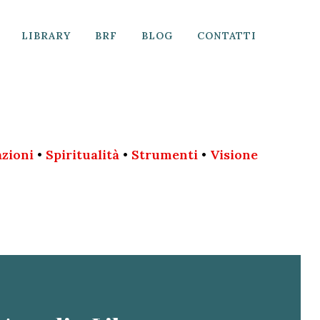
LIBRARY
BRF
BLOG
CONTATTI
azioni
•
Spiritualità
•
Strumenti
•
Visione