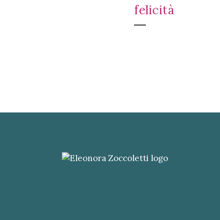
felicità