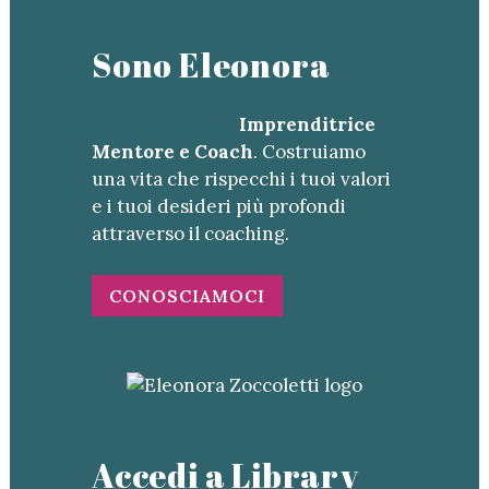
Sono Eleonora
Imprenditrice
Mentore e Coach
. Costruiamo
una vita che rispecchi i tuoi valori
e i tuoi desideri più profondi
attraverso il coaching.
CONOSCIAMOCI
Accedi a Library