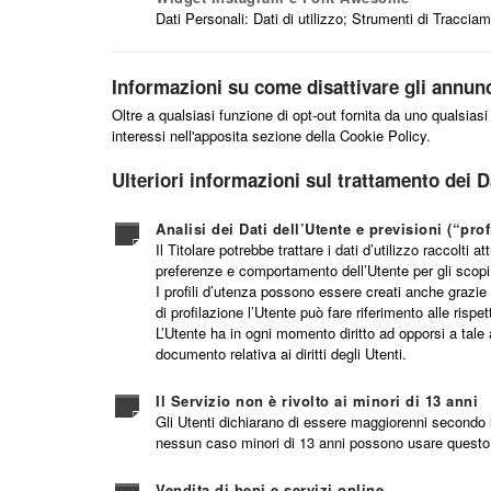
Dati Personali: Dati di utilizzo; Strumenti di Traccia
Informazioni su come disattivare gli annunci
Oltre a qualsiasi funzione di opt-out fornita da uno qualsiasi
interessi nell'apposita sezione della Cookie Policy.
Ulteriori informazioni sul trattamento dei D
Analisi dei Dati dell’Utente e previsioni (“pro
Il Titolare potrebbe trattare i dati d’utilizzo raccolt
preferenze e comportamento dell’Utente per gli scopi 
I profili d’utenza possono essere creati anche grazie 
di profilazione l’Utente può fare riferimento alle risp
L’Utente ha in ogni momento diritto ad opporsi a tale at
documento relativa ai diritti degli Utenti.
Il Servizio non è rivolto ai minori di 13 anni
Gli Utenti dichiarano di essere maggiorenni secondo la
nessun caso minori di 13 anni possono usare questo
Vendita di beni e servizi online