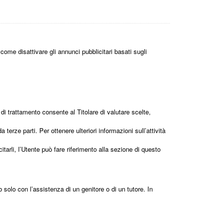
come disattivare gli annunci pubblicitari basati sugli
o di trattamento consente al Titolare di valutare scelte,
erze parti. Per ottenere ulteriori informazioni sull’attività
citarli, l’Utente può fare riferimento alla sezione di questo
solo con l’assistenza di un genitore o di un tutore. In