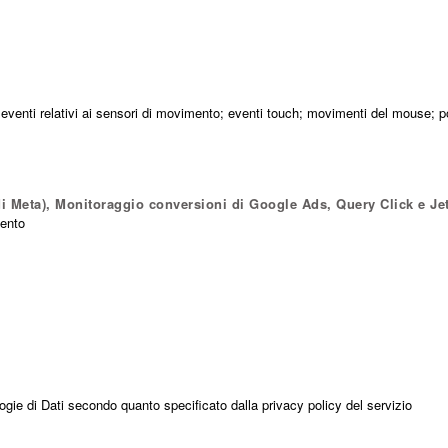
s; eventi relativi ai sensori di movimento; eventi touch; movimenti del mouse; 
di Meta), Monitoraggio conversioni di Google Ads, Query Click e Je
mento
ogie di Dati secondo quanto specificato dalla privacy policy del servizio