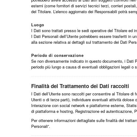
esterni (come fornitori di servizi tecnici terzi, corrieri po
del Titolare. L’elenco aggiornato dei Responsabili potrà semp
Luogo
I Dati sono trattati presso le sedi operative del Titolare ed in
I Dati Personali dell’Utente potrebbero essere trasferiti in u
alla sezione relativa ai dettagli sul trattamento dei Dati Pers
Periodo di conservazione
Se non diversamente indicato in questo documento, i Dati Pers
periodo più lungo a causa di eventuali obbligazioni legali o 
Finalità del Trattamento dei Dati raccolti
I Dati dell’Utente sono raccolti per consentire al Titolare di fo
Utenti o di terze parti), individuare eventuali attività dolos
Interazione con social network e piattaforme esterne, Statist
di piattaforma e hosting, Registrazione ed autenticazione, P
Per ottenere informazioni dettagliate sulle finalità del tratta
Personali”.