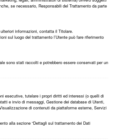
i anche, se necessario, Responsabili del Trattamento da parte
lteriori informazioni, contatta il Titolare.
zioni sul luogo del trattamento l’Utente può fare riferimento
uale sono stati raccolti e potrebbero essere conservati per un
 esecutive, tutelare i propri diritti ed interessi (o quelli di
ontatti e invio di messaggi, Gestione dei database di Utenti,
 Visualizzazione di contenuti da piattaforme esterne, Servizi
imento alla sezione “Dettagli sul trattamento dei Dati