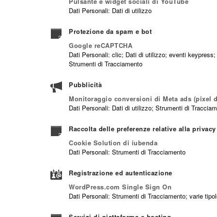
Pulsante e widget sociali di YouTube
Dati Personali: Dati di utilizzo
Protezione da spam e bot
Google reCAPTCHA
Dati Personali: clic; Dati di utilizzo; eventi keypres
Strumenti di Tracciamento
Pubblicità
Monitoraggio conversioni di Meta ads (pixel 
Dati Personali: Dati di utilizzo; Strumenti di Traccia
Raccolta delle preferenze relative alla privacy
Cookie Solution di iubenda
Dati Personali: Strumenti di Tracciamento
Registrazione ed autenticazione
WordPress.com Single Sign On
Dati Personali: Strumenti di Tracciamento; varie tipol
Servizi di piattaforma e hosting