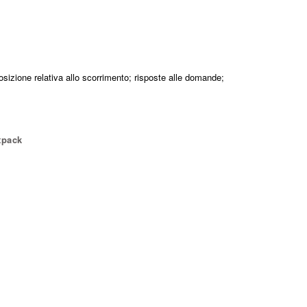
posizione relativa allo scorrimento; risposte alle domande;
tpack