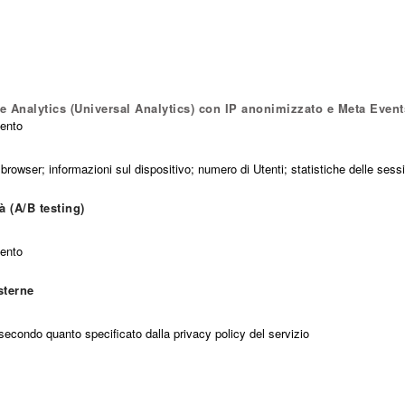
le Analytics (Universal Analytics) con IP anonimizzato e Meta Even
mento
ul browser; informazioni sul dispositivo; numero di Utenti; statistiche delle ses
à (A/B testing)
mento
sterne
ti secondo quanto specificato dalla privacy policy del servizio