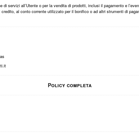
ne di servizi all’Utente o per la vendita di prodotti, inclusi il pagamento e l’ev
credito, al conto corrente utilizzato per il bonifico o ad altri strumenti di pa
tas
i.it
Policy completa