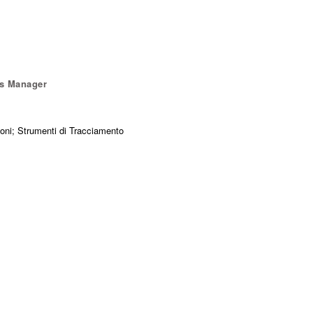
ts Manager
sioni; Strumenti di Tracciamento