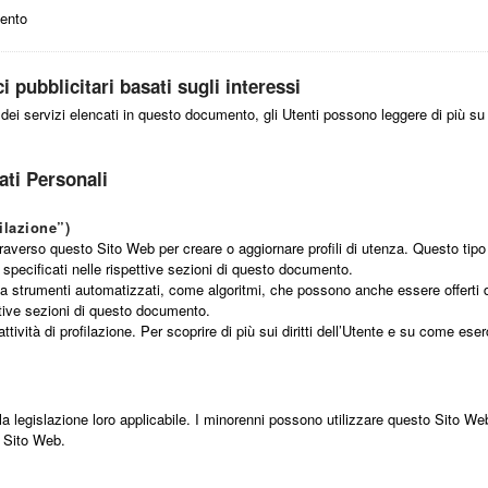
mento
 pubblicitari basati sugli interessi
 dei servizi elencati in questo documento, gli Utenti possono leggere di più su 
ati Personali
filazione”)
i attraverso questo Sito Web per creare o aggiornare profili di utenza. Questo tip
specificati nelle rispettive sezioni di questo documento.
a strumenti automatizzati, come algoritmi, che possono anche essere offerti da t
ettive sezioni di questo documento.
tività di profilazione. Per scoprire di più sui diritti dell’Utente e su come eser
 legislazione loro applicabile. I minorenni possono utilizzare questo Sito Web 
 Sito Web.