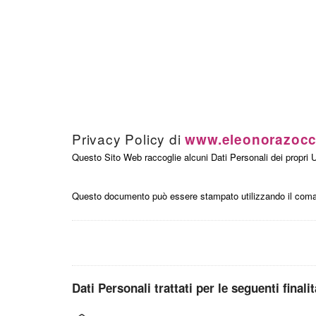
Privacy Policy di
www.eleonorazoccol
Questo Sito Web raccoglie alcuni Dati Personali dei propri U
Questo documento può essere stampato utilizzando il coman
Dati Personali trattati per le seguenti finali