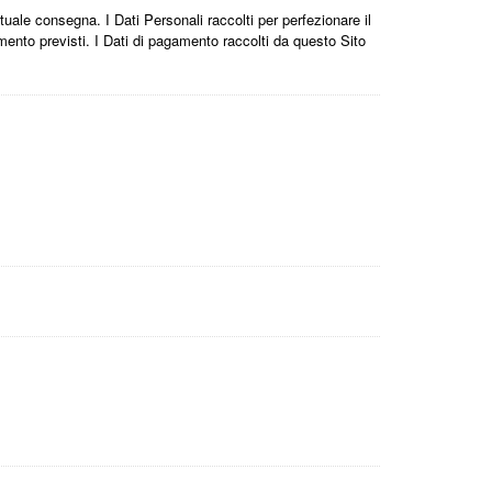
entuale consegna. I Dati Personali raccolti per perfezionare il
gamento previsti. I Dati di pagamento raccolti da questo Sito