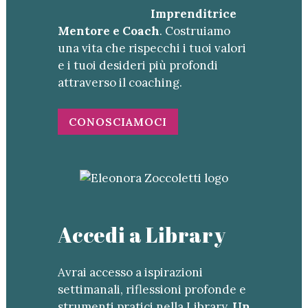
Imprenditrice
Mentore e Coach
. Costruiamo
una vita che rispecchi i tuoi valori
e i tuoi desideri più profondi
attraverso il coaching.
CONOSCIAMOCI
Accedi a Library
Avrai accesso a ispirazioni
settimanali, riflessioni profonde e
strumenti pratici nella Library.
Un