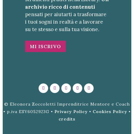
archivio ricco di contenuti
pensati per aiutarti a trasformare
i tuoi sogni in realtà e a lavorare
su te stesso e sulla tua visione.
MI ISCRIVO
© Eleonora Zoccoletti Imprenditrice Mentore e Coach
• p.iva ESY6052923G •
Privacy Policy
•
Cookies Policy
•
credits