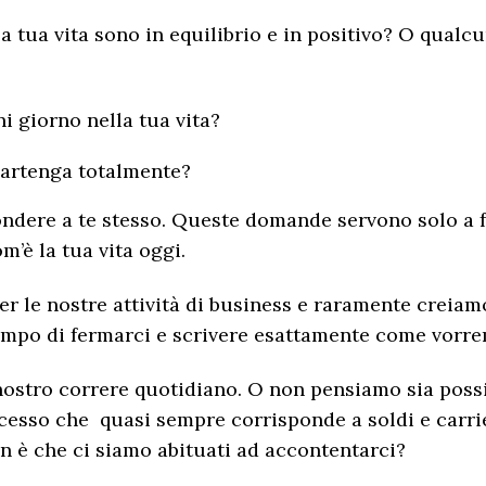
lla tua vita sono in equilibrio e in positivo? O qual
ni giorno nella tua vita?
appartenga totalmente?
ndere a te stesso. Queste domande servono solo a fa
m’è la tua vita oggi.
er le nostre attività di business e raramente creiamo
tempo di fermarci e scrivere esattamente come vor
ostro correre quotidiano. O non pensiamo sia poss
uccesso che quasi sempre corrisponde a soldi e carri
on è che ci siamo abituati ad accontentarci?