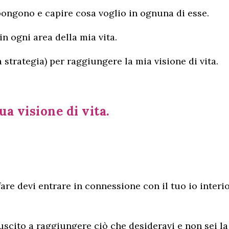
mpongono e capire cosa voglio in ognuna di esse.
in ogni area della mia vita.
strategia) per raggiungere la mia visione di vita.
ua visione di vita.
are devi entrare in connessione con il tuo io interi
uscito a raggiungere ciò che desideravi e non sei la