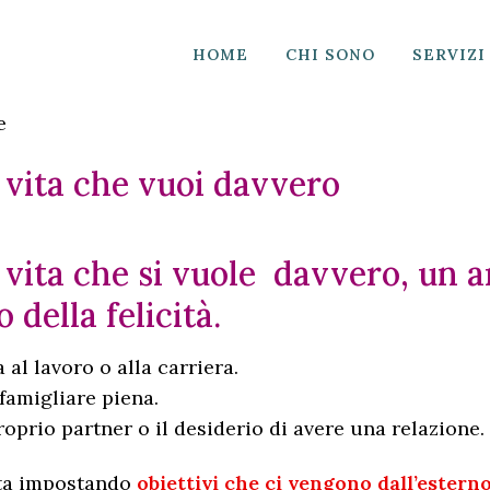
HOME
CHI SONO
SERVIZI
 vita che vuoi davvero
 vita che si vuole davvero, un 
 della felicità.
 al lavoro o alla carriera.
 famigliare piena.
proprio partner o il desiderio di avere una relazione.
ita impostando
obiettivi che ci vengono dall’estern