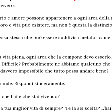
davvero.
ibrio e amore possono appartenere a ogni area della 
voro e vita può esistere, ma non è questa la distinzio
è essa stessa che può essere suddivisa metaforicament
na vita piena, ogni area che la compone devo esserlo. 
? Difficile? Probabilmente ne abbiamo qualcuno che
E’ davvero impossibile che tutto possa andare bene?
omande. Rispondi sinceramente:
a che hai e che stai vivendo?
la tua miglior vita di sempre? Te la sei scelta? L’ha