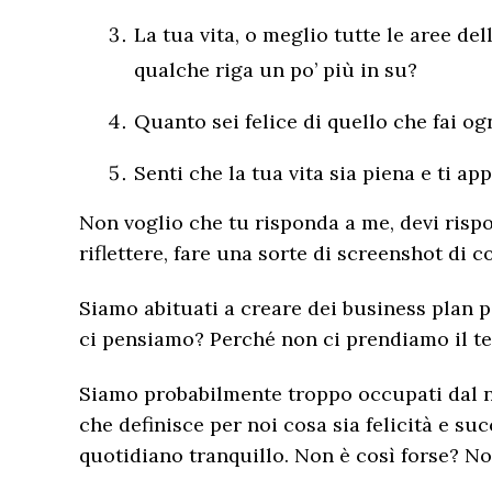
La tua vita, o meglio tutte le aree de
qualche riga un po’ più in su?
Quanto sei felice di quello che fai og
Senti che la tua vita sia piena e ti 
Non voglio che tu risponda a me, devi rispo
riflettere, fare una sorte di screenshot di co
Siamo abituati a creare dei business plan p
ci pensiamo? Perché non ci prendiamo il 
Siamo probabilmente troppo occupati dal n
che definisce per noi cosa sia felicità e s
quotidiano tranquillo. Non è così forse? N