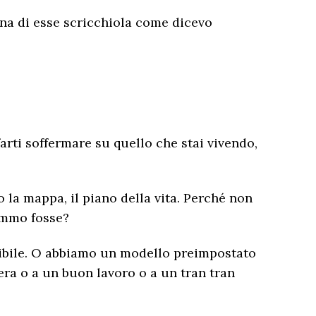
cuna di esse scricchiola come dicevo
rti soffermare su quello che stai vivendo,
 la mappa, il piano della vita. Perché non
remmo fosse?
ibile. O abbiamo un modello preimpostato
era o a un buon lavoro o a un tran tran