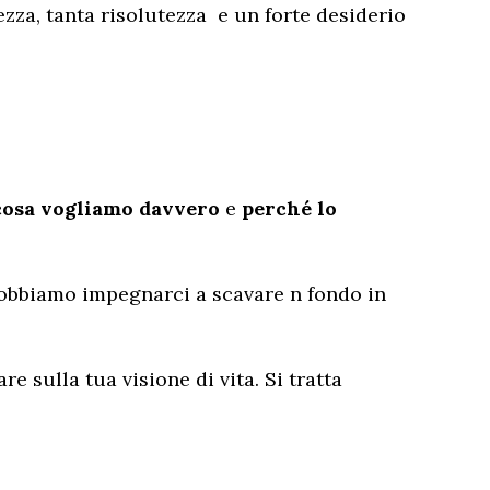
ezza, tanta risolutezza e un forte desiderio
cosa vogliamo davvero
e
perché lo
 dobbiamo impegnarci a scavare n fondo in
e sulla tua visione di vita. Si tratta