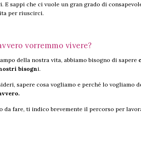
ri. E sappi che ci vuole un gran grado di consapevol
ita per riuscirci.
 davvero vorremmo vivere?
ampo della nostra vita, abbiamo bisogno di sapere
nostri bisogn
i.
desideri, sapere cosa vogliamo e perché lo vogliamo
avvero.
 da fare, ti indico brevemente il percorso per lavorar