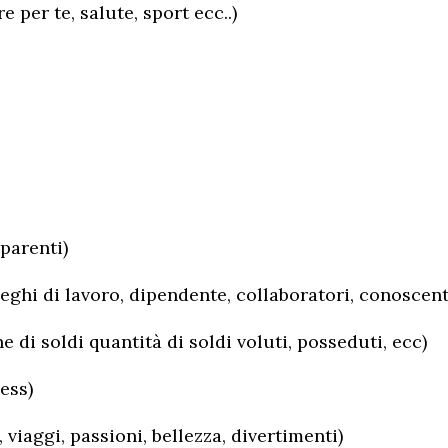
 per te, salute, sport ecc..)
 parenti)
leghi di lavoro, dipendente, collaboratori, conoscent
e di soldi quantità di soldi voluti, posseduti, ecc)
ess)
, viaggi, passioni, bellezza, divertimenti)