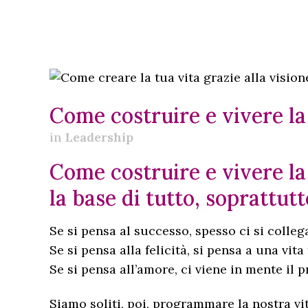
Come costruire e vivere la
in
Leadership
Come costruire e vivere la
la base di tutto, soprattutto
Se si pensa al successo, spesso ci si collega
Se si pensa alla felicità, si pensa a una vita
Se si pensa all’amore, ci viene in mente il 
Siamo soliti, poi, programmare la nostra v