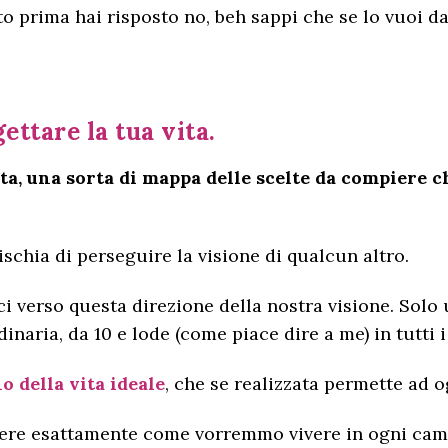
to prima hai risposto no, beh sappi che se lo vuoi d
ettare la tua vita.
ta, una sorta di mappa delle scelte da compiere c
rischia di perseguire la visione di qualcun altro.
verso questa direzione della nostra visione. Solo u
naria, da 10 e lode (come piace dire a me) in tutti 
o della vita ideale
, che se realizzata permette ad 
pere esattamente come vorremmo vivere in ogni campo