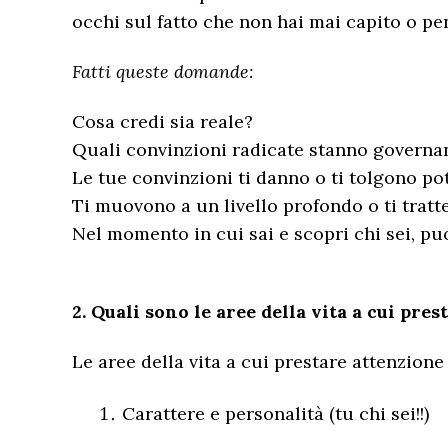
occhi sul fatto che non hai mai capito o pe
Fatti queste domande:
Cosa credi sia reale?
Quali convinzioni radicate stanno governan
Le tue convinzioni ti danno o ti tolgono po
Ti muovono a un livello profondo o ti tratt
Nel momento in cui sai e scopri chi sei, pu
2. Quali sono le aree della vita a cui pre
Le aree della vita a cui prestare attenzion
Carattere e personalità (tu chi sei!!)