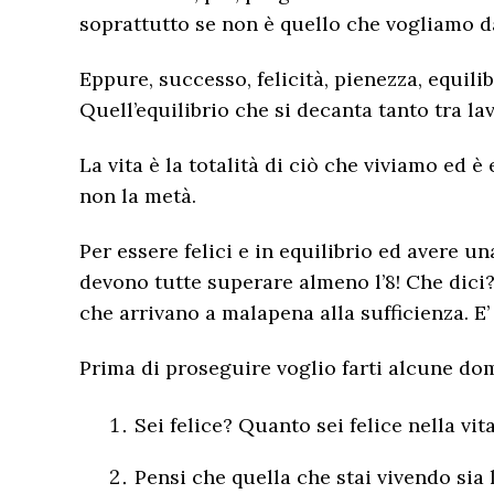
soprattutto se non è quello che vogliamo 
Eppure, successo, felicità, pienezza, equil
Quell’equilibrio che si decanta tanto tra la
La vita è la totalità di ciò che viviamo ed 
non la metà.
Per essere felici e in equilibrio ed avere u
devono tutte superare almeno l’8! Che dici
che arrivano a malapena alla sufficienza. 
Prima di proseguire voglio farti alcune d
Sei felice? Quanto sei felice nella vit
Pensi che quella che stai vivendo sia 