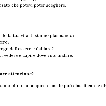
nsato che potevi poter scegliere.
do la tua vita, ti stanno plasmando?
tere?
engo dall’essere e dal fare?
oi vedere e capire dove vuoi andare.
stare attenzione?
e sono più o meno queste, ma le può classificare e di