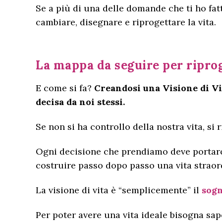
Se a più di una delle domande che ti ho fat
cambiare, disegnare e riprogettare la vita.
La mappa da seguire per riprog
E come si fa?
Creandosi una Visione di Vi
decisa da noi stessi.
Se non si ha controllo della nostra vita, si 
Ogni decisione che prendiamo deve portarci 
costruire passo dopo passo una vita straordi
La visione di vita è “semplicemente” il
sogn
Per poter avere una vita ideale bisogna sa