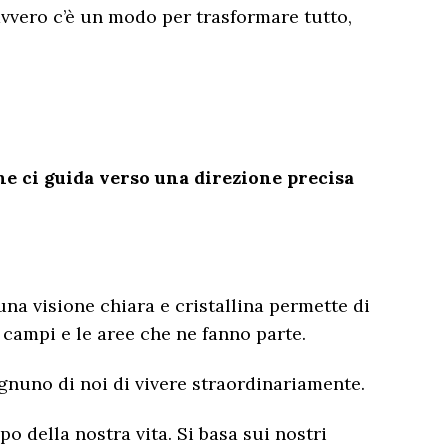
avvero c’è un modo per trasformare tutto,
he ci guida verso una direzione precisa
na visione chiara e cristallina permette di
i campi e le aree che ne fanno parte.
ognuno di noi di vivere straordinariamente.
 della nostra vita. Si basa sui nostri