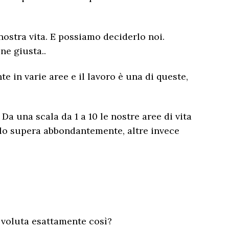
nostra vita. E possiamo deciderlo noi.
ne giusta..
e in varie aree e il lavoro è una di queste,
Da una scala da 1 a 10 le nostre aree di vita
 lo supera abbondantemente, altre invece
i voluta esattamente così?