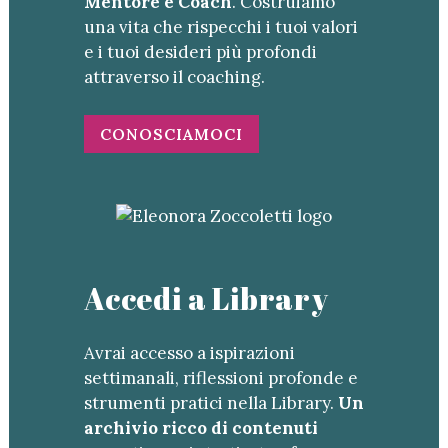
Mentore e Coach
. Costruiamo
una vita che rispecchi i tuoi valori
e i tuoi desideri più profondi
attraverso il coaching.
CONOSCIAMOCI
Accedi a Library
Avrai accesso a ispirazioni
settimanali, riflessioni profonde e
strumenti pratici nella Library.
Un
archivio ricco di contenuti