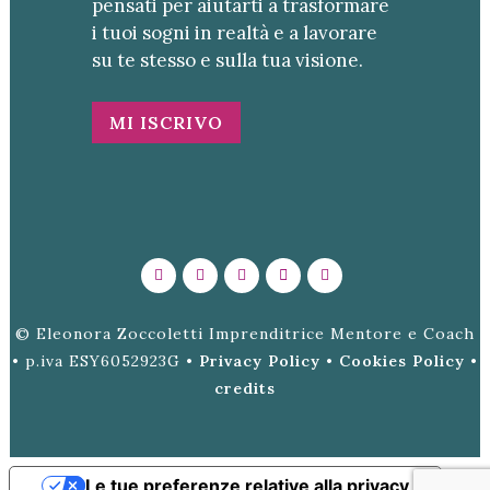
pensati per aiutarti a trasformare
i tuoi sogni in realtà e a lavorare
su te stesso e sulla tua visione.
MI ISCRIVO
© Eleonora Zoccoletti Imprenditrice Mentore e Coach
• p.iva ESY6052923G •
Privacy Policy
•
Cookies Policy
•
credits
Le tue preferenze relative alla privacy